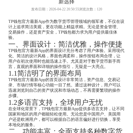
新选择
发布日期：2026-04-22 20:50:55浏览次数：
120
TP钱包官方最新App作为数字货币管理领域的领军者，不仅在设
计上追求简洁美观，更在功能上精益求精。无论是资金管理、
交易操作，还是资产安全，TP钱包都力求为用户提供最佳体
验。
一、界面设计：简洁优雅，操作便捷
TP钱包官方最新App的界面设计充分考虑了用户体验。采用现代
化、简洁的设计风格，界面色调柔和，操作按钮布局合理，让
用户在初次使用时也能迅速上手。尤其是对于数字货币新手而
言，直观的界面和详细的操作指引，无疑是一大亮点。
1.1简洁明了的界面布局
TP钱包官方最新App的首页设计非常简洁，资产信息、交易记
录、市场行情等核心功能一目了然。通过这种设计，用户可以
迅速浏览到自己的资产状况和市场动态，不再需要繁琐的操作
步骤。
1.2多语言支持，全球用户无忧
在全球化背景下，TP钱包官方最新App提供多语言支持，让不同
国家和地区的用户都能轻松使用。无论您是中国用户、美国用
户还是欧洲用户，都可以根据自己的语言偏好进行切换，享受
本地化的服务。
二、功能丰富：全面支持多种数字货