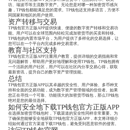
坊、瑞波币等主流数字资产。无论您是对哪一种加密货币感兴
趣，TP钱包都能满足您的需求。TP钱包还支持多语言，方便不
同国家和地区的用户使用。
资产转移与交易
TP钱包官方正版APP提供快速、便捷的数字资产转移和交易功
能。用户可以在全球范围内轻松完成加密货币的买卖和转移。
TP钱包的内置市场平台，为用户提供了多样化的交易选择，让
您可以在一个平台内完成多种交易需求。
教育与社区支持
TP钱包官方正版APP注重用户教育，提供详细的交易指南和常
见问题解答，帮助用户更好地理解和使用TP钱包。TP钱包拥有
一个活跃的用户社区，用户可以在社区内分享交易心得，获取
最新资讯，提升自己的数字资产管理技能。
总结
TP钱包官方正版APP以其卓越的安全性、用户体验、多币种支
持和全面的交易功能，成为数字资产管理领域的佼佼者。如果
您正在寻找一个可靠、功能强大的加密货币钱包，那么TP钱包
绝对是您的最佳选择。
如何安全地下载TP钱包官方正版APP
在选择加密货币钱包时，下载渠道的安全性同样非常重要。为
了确保您能够安全地获取TP钱包官方正版APP，本文将详细介
绍如何通过官方渠道下载TP钱包，避免受到恶意软件的侵害。